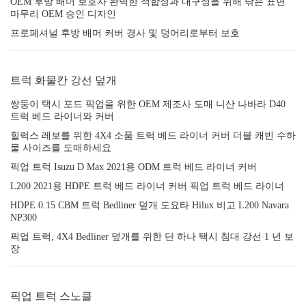
OEM 후방 배머 보호자 완벽한 적합성과 내구성을 위해 닦은 표면
마무리 OEM 승인 디자인
프로페셔널 후방 배머 커버 경사 및 덩어리로부터 보호
트럭 화물칸 강선 덮개
쌍둥이 택시 포드 픽업을 위한 OEM 제조사 도매 니산 나바라 D40
트럭 베드 라이너와 커버
힐럭스 레보를 위한 4X4 소품 트럭 베드 라이너 커버 더블 캐빈 수하
물 사이즈를 도매하세요
픽업 트럭 Isuzu D Max 2021용 ODM 트럭 베드 라이너 커버
L200 2021용 HDPE 트럭 베드 라이너 커버 픽업 트럭 베드 라이너
HDPE 0.15 CBM 트럭 Bedliner 덮개 도요타 Hilux 비고 L200 Navara
NP300
픽업 트럭, 4X4 Bedliner 덮개를 위한 단 하나 택시 침대 강선 1 년 보
장
픽업 트럭 스노클