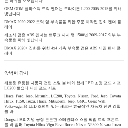
는 바퀴를 보호합니다
OEM ODM 플라스틱 트럭 펜더는 트라이톤 L200 2005-2015를 위해
빛납니다
DMAX 2020-2022 트럭 옆 부속물을 위한 주문 제작된 집화 펜더 플
레어
제조사 검은 ABS 펜더는 트루크 다지 램 1500년 2009-2017 외부 부
속물을 위해 빛납니다
DMAX 2020+ 집화를 위한 4x4 카측 부속물 검은 ABS 재질 펜더 플
레어
앞범퍼 감시
새로운 유용한 자동차 전면 스틸 불 바와 함께 LED 조명 포드 지프
LC200 토요타 니산 포드 지프
Hiace, Ford, Jeep, Mitsushi, LC200, Toyota, Nissan, Ford, Jeep, Toyota
Hilux, F150, Isuzu, Hiace, Mitsubishi, Jeep, GMC, Great Wall,
Volkswagen용 LED 조명이 있는 새로운 효율적인 자동차 전면 강철
불 바
Dongsui 오리지널 공장 튼튼한 스테인리스 스틸 픽업 트럭 프론트
불 바 범퍼 Toyota Hilux Vigo Revo Rocco Nissan NP300 Navara Isuzu