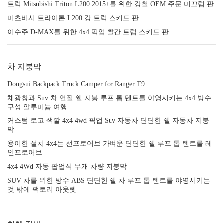
트럭 Mitsubishi Triton L200 2015+를 위한 강철 OEM 주문 미끄럼 판
미츠비시 트라이톤 L200 강 트럭 스키드 판
이수주 D-MAX를 위한 4x4 픽업 빨간 트럽 스키드 판
차 지붕막
Dongsui Backpack Truck Camper for Ranger T9
채광창과 Suv 차 연질 쉘 지붕 루프 톱 텐트를 야영시키는 4x4 방수
구성 알루미늄 여행
커스텀 로고 색깔 4x4 4wd 픽업 Suv 자동차 단단한 쉘 자동차 지붕
막
용이한 설치 4x4는 선프로어브 가벼운 단단한 쉘 루프 톱 텐트를 레
인프로어브
4x4 4Wd 자동 팝업식 무개 차량 지붕막
SUV 차를 위한 방수 ABS 단단한 쉘 차 루프 톱 텐트를 야영시키는
것 밖에 팩토리 아웃렛