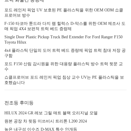
포드 레인저 픽업 UV 보호된 PE 플라스틱을 위한 OEM ODM 쇼클
프로어브 방수
F-150 타코마 툰드라 다지 램 힐럭스 D-막스를 위한 OEM 제조사 도
매 픽업 4X4 보편적 트럭 베드 증량제
Single Door Plastic Pickup Truck Bed Extender For Ford Ranger F150
Toyota Hilux
4x4 플라스틱 단일의 도어 트럭 베드 증량제 픽업 트럭 침대 저장 공
구함
포드 F150 산림 감시원을 위한 대용량 플라스틱 방수 트럭 뒷문 교
수
쇼클프로어브 포드 레인저 픽업 침상 교수 UV는 PE 플라스틱을 보
호했습니다
전조등 후미등
HILUX 2024 GR 레보 그릴 매트 블랙 오리지널 모델
원본 공장 차 뒷등 미쓰비시 트리톤 L200 2024
높은 내구성 이수즈 D-MAX 특수 안개등