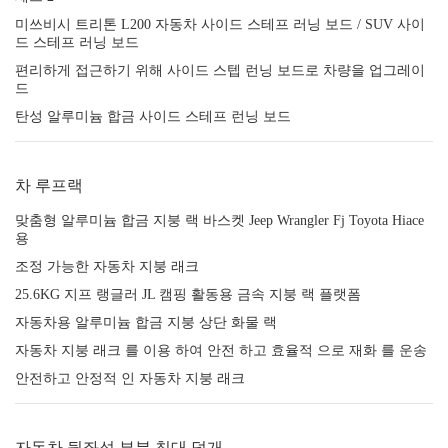
미쓰비시 트리톤 L200 자동차 사이드 스테프 러닝 보드 / SUV 사이
드 스테프 러닝 보드
편리하게 접근하기 위해 사이드 스텝 런닝 보드로 차량을 업그레이
드
탄성 알루미늄 합금 사이드 스테프 런닝 보드
차 루프랙
맞춤형 알루미늄 합금 지붕 랙 바스켓 Jeep Wrangler Fj Toyota Hiace
용
조정 가능한 자동차 지붕 래크
25.6KG 지프 랭글러 JL 캠핑 활동용 금속 지붕 랙 플랫폼
자동차용 알루미늄 합금 지붕 상단 화물 랙
자동차 지붕 래크 를 이용 하여 안전 하고 효율적 으로 재화 를 운송
안전하고 안정적 인 자동차 지붕 래크
자동차 뒷좌석 부분 침대 덮개