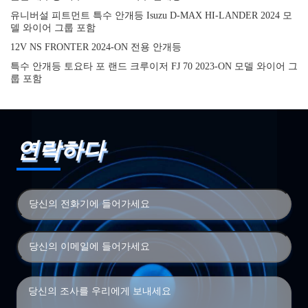
유니버설 피트먼트 특수 안개등 Isuzu D-MAX HI-LANDER 2024 모
델 와이어 그룹 포함
12V NS FRONTER 2024-ON 전용 안개등
특수 안개등 토요타 포 랜드 크루이저 FJ 70 2023-ON 모델 와이어 그
룹 포함
연락하다