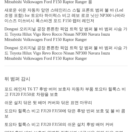
Mitsubishi Volkswagen Ford F150 Raptor Ranger 용
새로운 쉬운 자동차 앞면 스테인리스 스틸 프론트 범퍼 불 바 (Led
조명 포함) for 토요타 하이럭스 비고 레보 로코 닛산 NP300 나바라
이스즈 미쓰비시 폭스바겐 포드 F150 랩터 레인저
Dongsui 오리지널 공장 튼튼한 픽업 트럭 앞 범퍼 불 바 범퍼 사슴 가
드 Toyota Hilux Vigo Revo Rocco Nissan NP300 Navara Isuzu
Mitsubishi Volkswagen Ford F150 Raptor Ranger
Dongsui 오리지널 공장 튼튼한 픽업 트럭 앞 범퍼 불 바 범퍼 사슴 가
드 Toyota Hilux Vigo Revo Rocco Nissan NP300 Navara Isuzu
Mitsubishi Volkswagen Ford F150 Raptor Ranger
뒤 범퍼 감시
포드 레인저 T6 T7 후방 버머 보호자 자동차 부품 토요타 힐룩스 비
고 FJ120 FJ150로 차량을 보호
쉬운 설치 닦은 뒷 배머 커버와 닦은 표면 마무리
도요타 힐룩스 비고 FJ120 FJ150에 닦은 후방 반퍼 보호 및 불 바 콤
보
토요타 힐룩스 비고 FJ120 FJ150의 쉬운 설치 후방 배머 커버