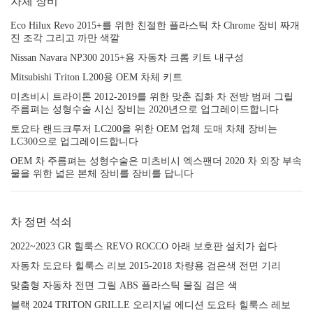
차체 장비
Eco Hilux Revo 2015+를 위한 친절한 플라스틱 차 Chrome 장비 짜개
진 조각 그리고 까만 색깔
Nissan Navara NP300 2015+용 자동차 크롬 키트 내구성
Mitsubishi Triton L200용 OEM 차체 키트
미츠비시 트라이톤 2012-2019를 위한 맞춘 집화 차 전방 범퍼 그릴
주름펴는 성형수술 시신 장비는 2020년으로 업그레이드합니다
토요타 랜드크루저 LC200을 위한 OEM 업체 도매 차체 장비는
LC300으로 업그레이드합니다
OEM 차 주름펴는 성형수술은 미츠비시 엑스팬더 2020 차 외장 부속
물을 위한 넓은 본체 장비를 장비를 답니다
차 정면 석쇠
2022~2023 GR 힐룩스 REVO ROCCO 아래 보호판 설치가 쉽다
자동차 도요타 힐룩스 리보 2015-2018 차량용 검은색 전면 기리
맞춤형 자동차 전면 그릴 ABS 플라스틱 물질 검은 색
블랙 2024 TRITON GRILLE 오리지널 에디션 도요타 힐룩스 레보