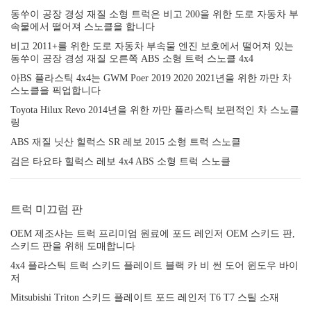
동쑤이 공장 경성 재질 소형 트럭은 비고 200을 위한 도로 자동차 부
속물에서 떨어져 스노클을 합니다
비고 2011+를 위한 도로 자동차 부속물 엔진 보호에서 떨어져 있는
동쑤이 공장 경성 재질 오른쪽 ABS 소형 트럭 스노클 4x4
아BS 플라스틱 4x4는 GWM Poer 2019 2020 2021년을 위한 까만 차
스노클을 픽업합니다
Toyota Hilux Revo 2014년을 위한 까만 플라스틱 보편적인 차 스노클
링
ABS 재질 닛산 힐럭스 SR 레보 2015 소형 트럭 스노클
검은 타요타 힐럭스 레보 4x4 ABS 소형 트럭 스노클
트럭 미끄럼 판
OEM 제조사는 트럭 프리미엄 원료에 포드 레인저 OEM 스키드 판,
스키드 판을 위해 도매합니다
4x4 플라스틱 트럭 스키드 플레이트 블랙 카 비 썬 도어 윈도우 바이
저
Mitsubishi Triton 스키드 플레이트 포드 레인저 T6 T7 스틸 소재