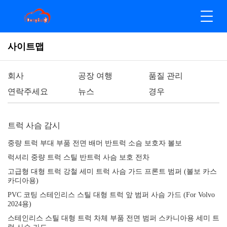
사이트맵
회사
공장 여행
품질 관리
연락주세요
뉴스
경우
트럭 사슴 감시
중량 트럭 부대 부품 전면 배머 반트럭 소슴 보호자 볼보
럭셔리 중량 트럭 스틸 반트럭 사슴 보호 전차
고급형 대형 트럭 강철 세미 트럭 사슴 가드 프론트 범퍼 (볼보 카스
카디아용)
PVC 코팅 스테인리스 스틸 대형 트럭 앞 범퍼 사슴 가드 (For Volvo
2024용)
스테인리스 스틸 대형 트럭 차체 부품 전면 범퍼 스카니아용 세미 트