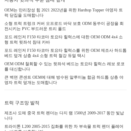
OEM는 만리장성 힘 2021 2022년을 위한 Hardtop Topper 야영자 트
럭 닫집을 도매합니다
소형 트럭 트렁크 커버 오프로드 바닥 보호 ODM 동쑤이 공장을 회
전시키는 PVC 부드러운 트리 폴드
포드 레인저 F150 타코마 토요타 힐럭스에 대한 OEM ODM 4x4 소
형 트럭 뒷좌석 침대 카바
포드 레인저 F150 타코마 토요타 힐럭스를 위한 OEM 제조사 하드톱
베드 덮개 상층 4x4 소형 트럭 철강 듀얼 택시
OEM ODM 철회할 수 있는 뒷좌석 베드는 토요타 힐럭스 레보 로코
를 대신합니다
큰 벽면 콘센트 OEM에 대해 방수된 알루미늄 합금 하드톱 상층 야
영자 트럭 덮개는 도매합니다
트럭 구조망 발적
제조사 도매 중국 트럭 펜더는 다지 램 1500년 2009-2017 동안 빛납
니다
트라이톤 L200 2005-2015 집화를 위한 차 부속물 트럭 펜더 플레어