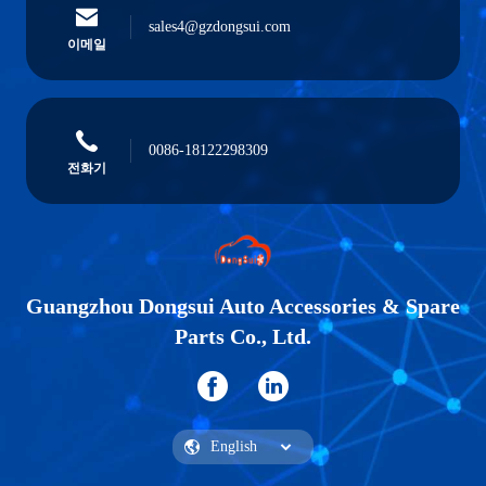
sales4@gzdongsui.com
이메일
0086-18122298309
전화기
Guangzhou Dongsui Auto Accessories & Spare
Parts Co., Ltd.