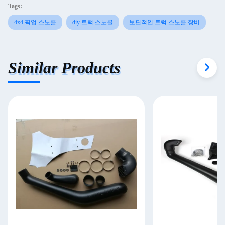
Tags:
4x4 픽업 스노클
diy 트럭 스노클
보편적인 트럭 스노클 장비
Similar Products