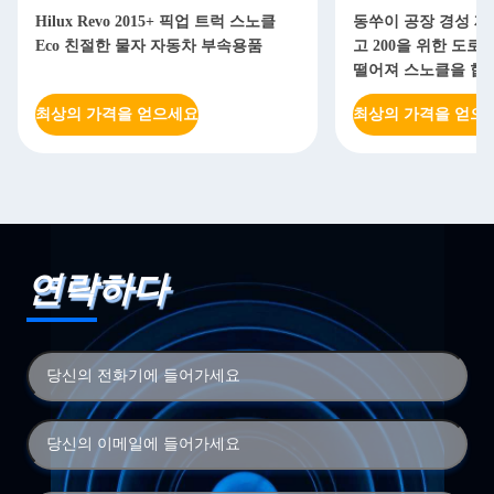
Hilux Revo 2015+ 픽업 트럭 스노클
동쑤이 공장 경성 재
Eco 친절한 물자 자동차 부속용품
고 200을 위한 도
떨어져 스노클을 합
최상의 가격을 얻으세요
최상의 가격을 얻으
연락하다