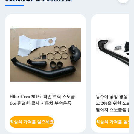
Hilux Revo 2015+ 픽업 트럭 스노클
동쑤이 공장 경성 재
Eco 친절한 물자 자동차 부속용품
고 200을 위한 도
떨어져 스노클을 합
최상의 가격을 얻으세요
최상의 가격을 얻으