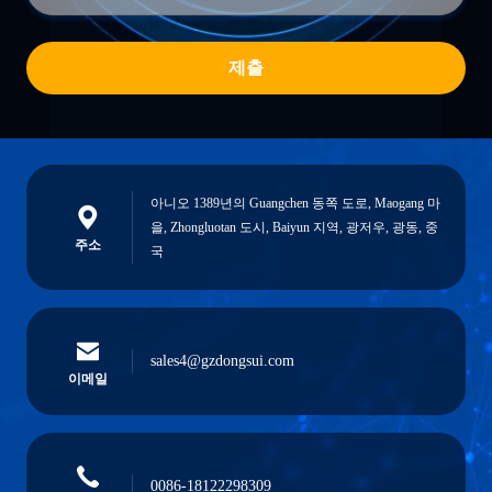
제출
아니오 1389년의 Guangchen 동쪽 도로, Maogang 마
을, Zhongluotan 도시, Baiyun 지역, 광저우, 광동, 중
주소
국
sales4@gzdongsui.com
이메일
0086-18122298309