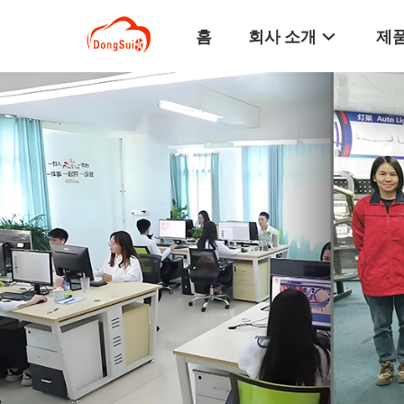
홈
회사 소개
제품