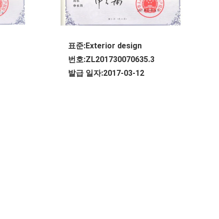
표준:Exterior design
번호:ZL201730070635.3
발급 일자:2017-03-12