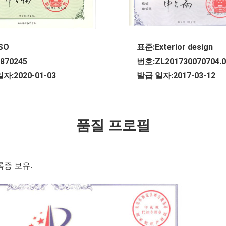
SO
표준:Exterior design
870245
번호:ZL201730070704.0
자:2020-01-03
발급 일자:2017-03-12
품질 프로필
록증 보유
.