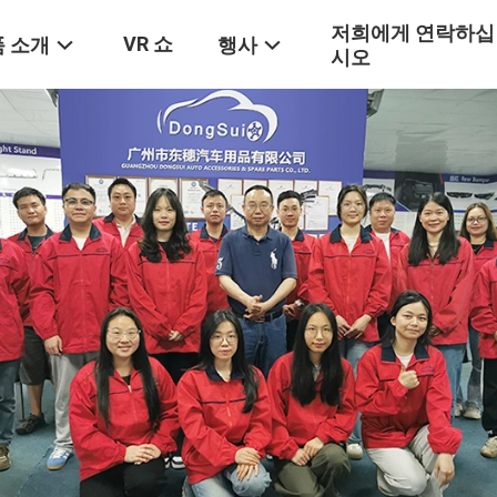
저희에게 연락하십
VR 쇼
 소개
행사
시오