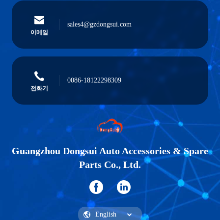
sales4@gzdongsui.com
이메일
0086-18122298309
전화기
Guangzhou Dongsui Auto Accessories & Spare
Parts Co., Ltd.