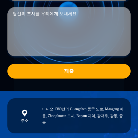
제출
아니오 1389년의 Guangchen 동쪽 도로, Maogang 마
을, Zhongluotan 도시, Baiyun 지역, 광저우, 광동, 중
주소
국