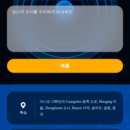
제출
아니오 1389년의 Guangchen 동쪽 도로, Maogang 마
을, Zhongluotan 도시, Baiyun 지역, 광저우, 광동, 중
주소
국