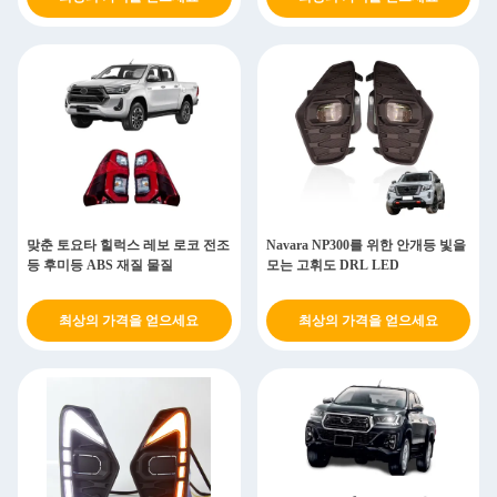
맞춘 토요타 힐럭스 레보 로코 전조
Navara NP300를 위한 안개등 빛을
등 후미등 ABS 재질 물질
모는 고휘도 DRL LED
최상의 가격을 얻으세요
최상의 가격을 얻으세요