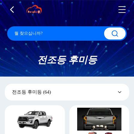
전조등 후미등
전조등 후미등
(64)