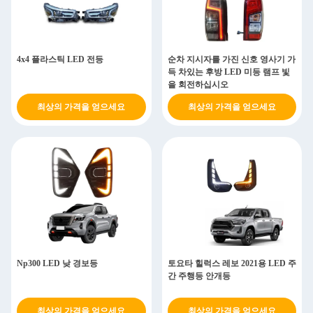
4x4 플라스틱 LED 전등
순차 지시자를 가진 신호 영사기 가
득 차있는 후방 LED 미등 램프 빛
을 회전하십시오
최상의 가격을 얻으세요
최상의 가격을 얻으세요
Np300 LED 낮 경보등
토요타 힐럭스 레보 2021용 LED 주
간 주행등 안개등
최상의 가격을 얻으세요
최상의 가격을 얻으세요