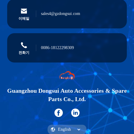
sales4@gzdongsui.com
이메일
0086-18122298309
전화기
Guangzhou Dongsui Auto Accessories & Spare
Parts Co., Ltd.