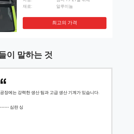
재료:
알루미늄
최고의 가격
들이 말하는 것
실제 제품은 설명과 동일하고 품질이 매우 좋고 판매자
매우 
의 태도가 매우 좋고 배송 속도가 매우 빨라 구매할 가치
질 보
가 있습니다.
-----
------ 카를로스 엔로에