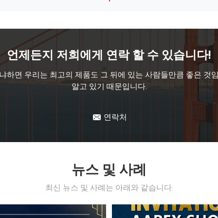
0.4마리의 CBM 트럭 사슴은 볼보 Freightliner Peterbilt를 위한 조밀한 건축을 감시합니다
 사슴 감시 0.4 CBM
보편적인 4X4 차량 수화물 선
몸집 빠른 배달 시간
언제든지 저희에게 연락 할 수 있습니다!
Dongsui는 스테인리스 4X4 픽업 롤바 표준의/주문을 받아서 만들어진 포장을 도매합니다
냐하면 우리는 최고의 제품도 그 뒤에 있는 사람들만큼 좋은 것
Dongsui OEM 4X4 차 부속품은 지프를 위한 흙받기를 모든 차 모형 나릅니다
스테인리스 뒤 범퍼 감시 Paje
알고 있기 때문입니다.
t Silevrado 주문 석쇠
연락처
뉴스 및 사례
최신 뉴스 및 사례는 아래와 같습니다.