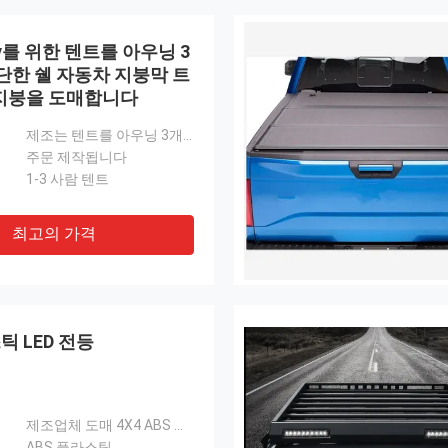
v를 위한 텐트를 아우닝 3
단한 쉘 자동차 지붕막 트
지붕을 도매합니다
제조는 텐트를 아우닝 3개 사람 단단한 쉘 자동차 지붕막 트라이앵글 지붕을 도매합니다
주문 제작됩니다
1-3 사람 텐트
최고의 가격
틱 LED 전등
제조업체 도매 4X4 ABS 플라스틱 LED 헤드라이트 자동차 라이트
ABS 플라스틱