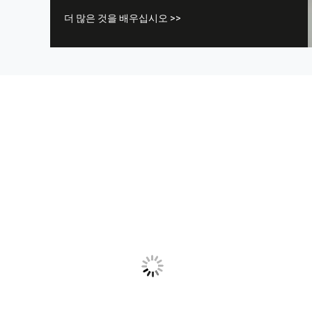
액세스. 10년 이상의 경험을 가진 불바, 리어범퍼, 런닝
더 많은 것을 배우십시오 >>
보드, 롤바, 루프랙 등 전문업체입니다.우리의 모든 제
품은 국제 품질 표준을 준수하며 다양한 시장에서 높이
평가되며 우수한 고객 서비스를 통해 전체 고객 만족을
보장하고 전 세계적으로 좋은 평판을 누릴 수 있습니
다. 그 결과, 우리의 고품질 제품과 뛰어난 고객 서비스
는 북미, 중동, 남미, 유럽, 아프리카, 아시아 등에 도달
하는 글로벌 ...