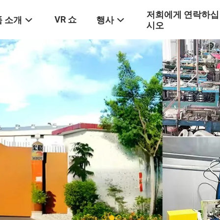
저희에게 연락하십
VR 쇼
 소개
행사
시오
1
2
3