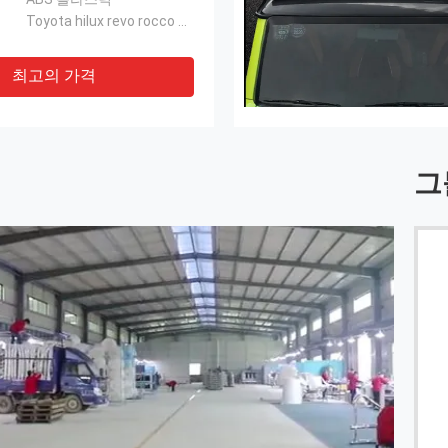
Toyota hilux revo rocco 2020 2021
최고의 가격
그
공장에는 강력한 생산 팀과 고급 생산 기계가 있습니다.
------ 심란 싱