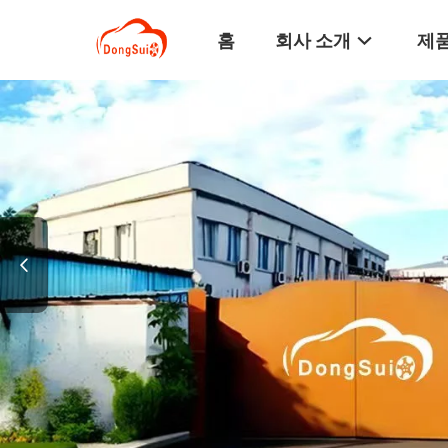
홈
회사 소개
제품