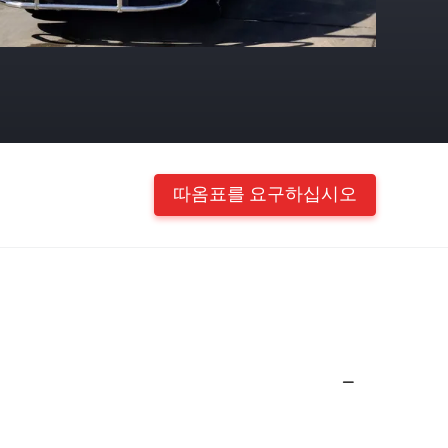
따옴표를 요구하십시오