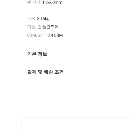
관 간격:
1.8-2.0mm
무게:
30.5kg
기술:
손 폴란드어
CBM/SET:
0.4 CBM
기본 정보
결제 및 배송 조건