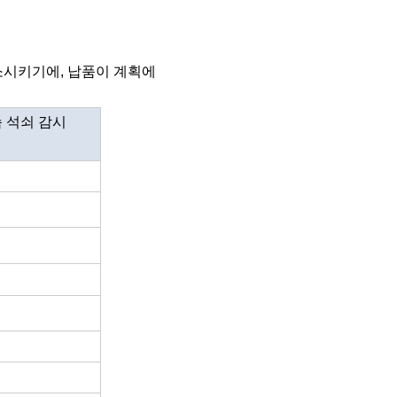
시키기에, 납품이 계획에
사슴 석쇠 감시