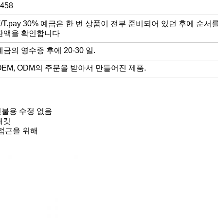
458
T/T.pay 30% 예금은 한 번 상품이 전부 준비되어 있던 후에 순서
잔액을 확인합니다
예금의 영수증 후에 20-30 일.
OEM, ODM의 주문을 받아서 만들어진 제품.
 선불용 수정 없음
래킷
 접근을 위해