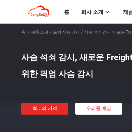
홈
회사 소개
제품
홈
/
제품 소개
/
트럭 사슴 감시
/
사슴 석쇠 감시, 새로운 Frei
사슴 석쇠 감시, 새로운 Freightli
위한 픽업 사슴 감시
최고의 가격
우리를 메일