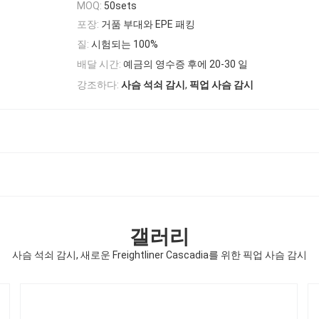
MOQ:
50sets
포장:
거품 부대와 EPE 패킹
질:
시험되는 100%
배달 시간:
예금의 영수증 후에 20-30 일
,
강조하다:
사슴 석쇠 감시
픽업 사슴 감시
갤러리
사슴 석쇠 감시, 새로운 Freightliner Cascadia를 위한 픽업 사슴 감시