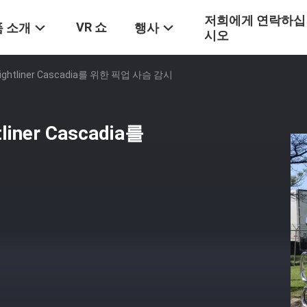
저희에게 연락하십
VR 쇼
 소개
행사
시오
ghtliner Cascadia를 위한 픽업 사슴 감시
ner Cascadia를