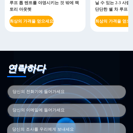
루프 톱 텐트를 야영시키는 것 밖에 팩
닐 수 있는 2-3 사
토리 아웃렛
단단한 쉘 차 루프 톱
최상의 가격을 얻으세요
최상의 가격을 얻으
연락하다