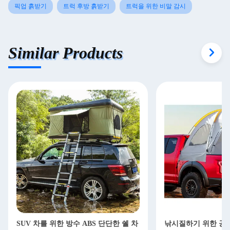
픽업 흙받기
트럭 후방 흙받기
트럭을 위한 비말 감시
Similar Products
SUV 차를 위한 방수 ABS 단단한 쉘 차
낚시질하기 위한 공장