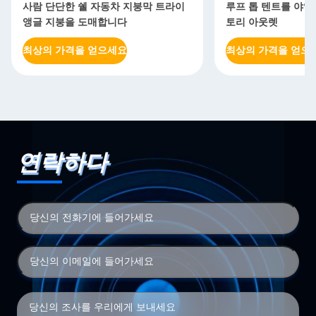
사람 단단한 쉘 자동차 지붕막 트라이
루프 톱 텐트를 야영
앵글 지붕을 도매합니다
토리 아웃렛
최상의 가격을 얻으세요
최상의 가격을 얻으
연락하다