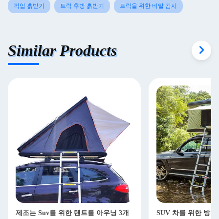
픽업 흙받기
트럭 후방 흙받기
트럭을 위한 비말 감시
Similar Products
제조는 Suv를 위한 텐트를 아우닝 3개
SUV 차를 위한 방수