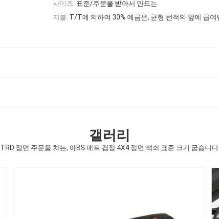
사이즈:
표준/주문을 받아서 만드는
지불:
T/T에 의하여 30% 예금은, 균형 선적의 앞에 급
갤러리
TRD 정면 주문품 차는, 아BS 매트 검정 4X4 정면 석쇠 표준 크기 굽습니다