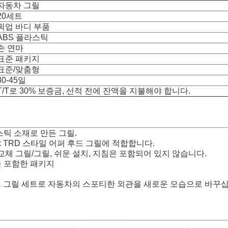
자동차 그릴
20세트
픽업 바디 부품
ABS 플라스틱
손 연마
표준 패키지
표준/맞춤형
30-45일
T/T로 30% 보증금, 선적 전에 잔액을 지불해야 합니다.
스틱 소재로 만든 그릴.
 Hilux TRD 스타일 어퍼 후드 그릴에 적합합니다.
 교체 그릴/그릴, 쉬운 설치, 지침은 포함되어 있지 않습니다.
릴을 포함한 패키지
후드 그릴 세트로 자동차의 스포티한 외관을 새로운 모습으로 바꾸십