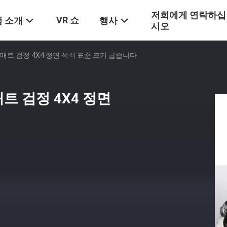
저희에게 연락하십
VR 쇼
 소개
행사
시오
S 매트 검정 4X4 정면 석쇠 표준 크기 굽습니다
매트 검정 4X4 정면