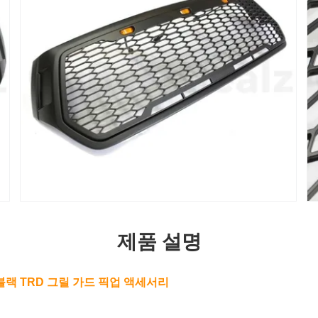
제품 설명
9용 블랙 TRD 그릴 가드 픽업 액세서리