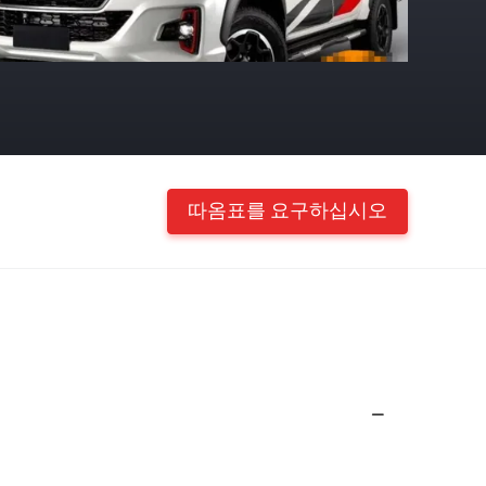
따옴표를 요구하십시오