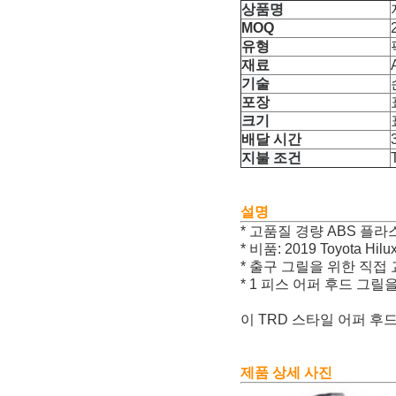
상품명
MOQ
유형
재료
기술
포장
크기
배달 시간
지불 조건
설명
* 고품질 경량 ABS 플라
* 비품: 2019 Toyota
* 출구 그릴을 위한 직접
* 1 피스 어퍼 후드 그
이 TRD 스타일 어퍼 
제품 상세 사진