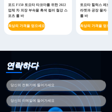
포드 F150 토요타 타코마를 위한 2022
토요타 힐럭스 레보를
업체 차 외장 부속물 흑색 컬러 철강 스
라켓과 공장 물자 강철
포츠 롤 바
롤 바
최상의 가격을 얻으세요
최상의 가격을 얻으
연락하다