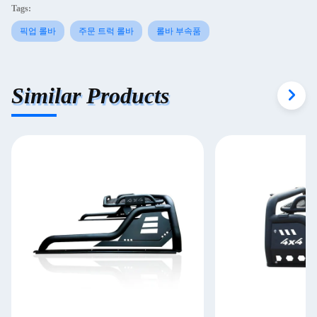
Tags:
픽업 롤바
주문 트럭 롤바
롤바 부속품
Similar Products