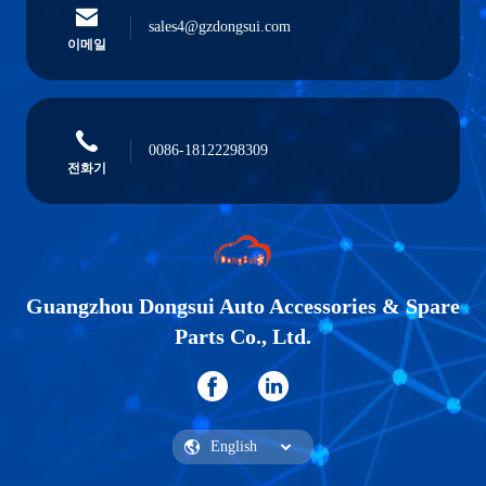
sales4@gzdongsui.com
이메일
0086-18122298309
전화기
Guangzhou Dongsui Auto Accessories & Spare
Parts Co., Ltd.