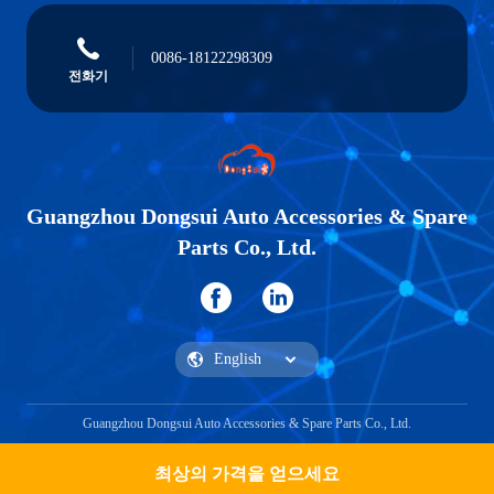
0086-18122298309
전화기
Guangzhou Dongsui Auto Accessories & Spare
Parts Co., Ltd.
Guangzhou Dongsui Auto Accessories & Spare Parts Co., Ltd.
최상의 가격을 얻으세요
견적