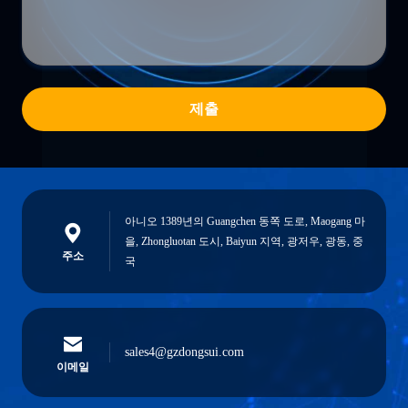
제출
아니오 1389년의 Guangchen 동쪽 도로, Maogang 마
을, Zhongluotan 도시, Baiyun 지역, 광저우, 광동, 중
주소
국
sales4@gzdongsui.com
이메일