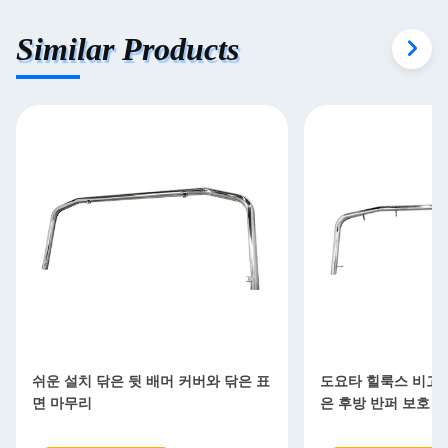
Similar Products
쉬운 설치 닦은 뒷 배머 커버와 닦은 표
도요타 힐룩스 비고 FJ
면 마무리
은 후방 반퍼 보호 및