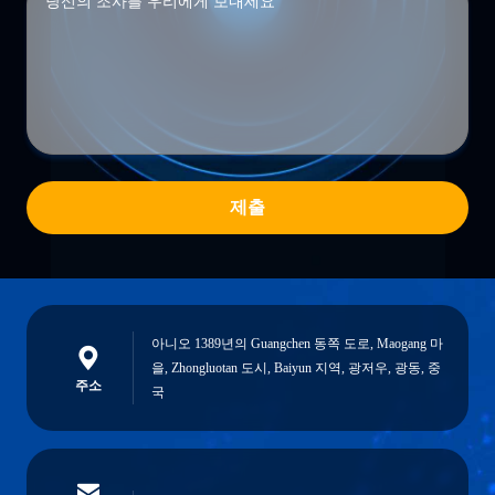
제출
아니오 1389년의 Guangchen 동쪽 도로, Maogang 마
을, Zhongluotan 도시, Baiyun 지역, 광저우, 광동, 중
주소
국