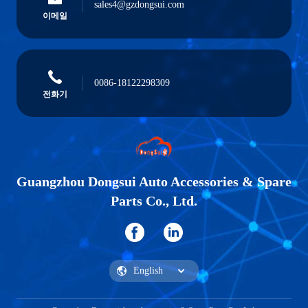
sales4@gzdongsui.com
이메일
0086-18122298309
전화기
Guangzhou Dongsui Auto Accessories & Spare
Parts Co., Ltd.