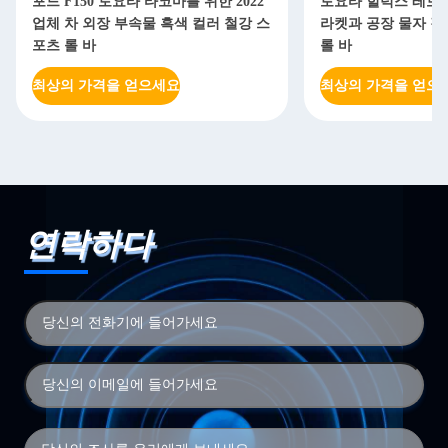
포드 F150 토요타 타코마를 위한 2022
토요타 힐럭스 레보를
업체 차 외장 부속물 흑색 컬러 철강 스
라켓과 공장 물자 강철
포츠 롤 바
롤 바
최상의 가격을 얻으세요
최상의 가격을 얻으
연락하다