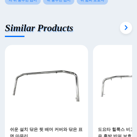
차 뒤 풍부한 감시
뒤 풍부한 감시
뒤 범퍼 보호자
Similar Products
쉬운 설치 닦은 뒷 배머 커버와 닦은 표
도요타 힐룩스 비고 FJ
면 마무리
은 후방 반퍼 보호 및