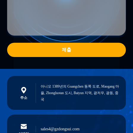
제출
아니오 1389년의 Guangchen 동쪽 도로, Maogang 마
을, Zhongluotan 도시, Baiyun 지역, 광저우, 광동, 중
주소
국
sales4@gzdongsui.com