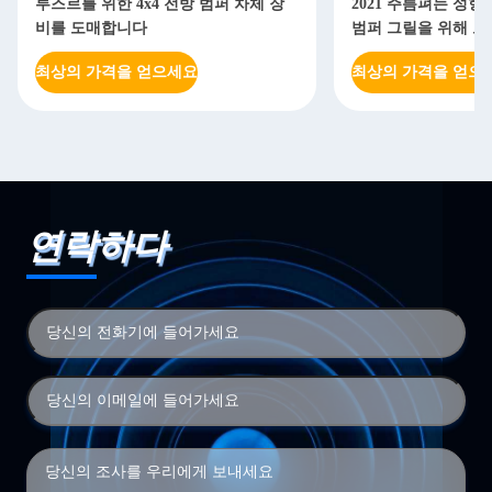
루즈르를 위한 4x4 전방 범퍼 차체 장
2021 주름펴는 성
비를 도매합니다
범퍼 그릴을 위해 
최상의 가격을 얻으세요
최상의 가격을 얻으
연락하다