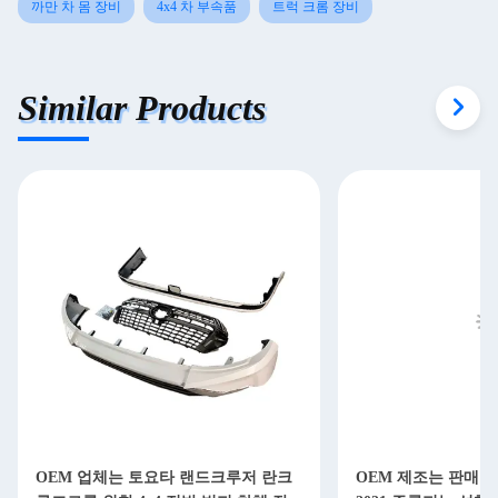
까만 차 몸 장비
4x4 차 부속품
트럭 크롬 장비
Similar Products
OEM 업체는 토요타 랜드크루저 란크
OEM 제조는 판매 