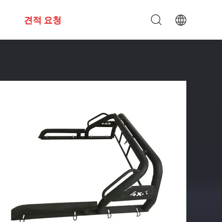
견적 요청