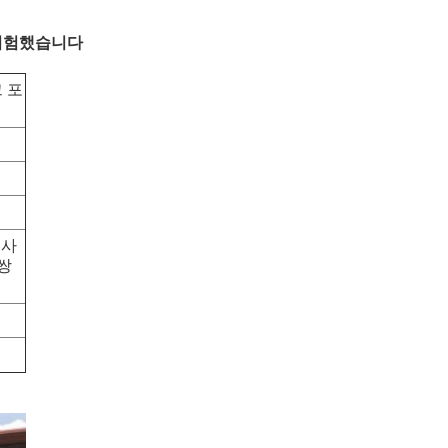
 시험했습니다
 포
겐사
쌍