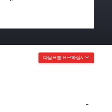
따옴표를 요구하십시오