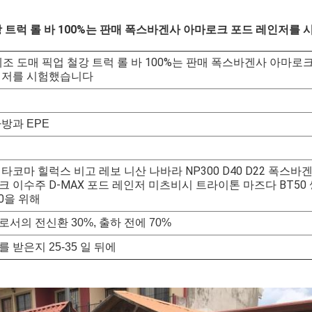
강 트럭 롤 바 100%는 판매 폭스바겐사 아마로크 포드 레인저를
제조 도매 픽업 철강 트럭 롤 바 100%는 판매 폭스바겐사 아마로크
인저를 시험했습니다
방과 EPE
타코마 힐럭스 비고 레보 니산 나바라 NP300 D40 D22 폭스바
 이수주 D-MAX 포드 레인저 미츠비시 트라이톤 마즈다 BT50 
0
을 위해
서의 전신환 30%, 출하 전에 70%
 받은지 25-35 일 뒤에