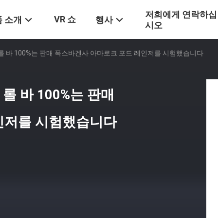
저희에게 연락하십
VR 쇼
 소개
행사
시오
 롤 바 100%는 판매 폭스바겐사 아마로크 포드 레인저를 시험했습니다
롤 바 100%는 판매
인저를 시험했습니다