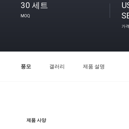
30 세트
U
S
MOQ
가
풍모
갤러리
제품 설명
제품 사양