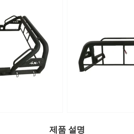
제품 설명